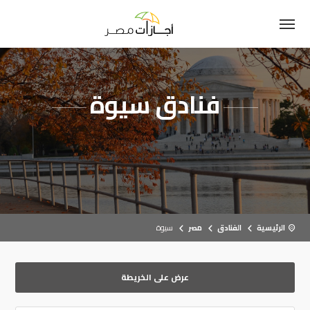
فنادق سيوة
الرئيسية
الفنادق
مصر
سيوة
عرض على الخريطة