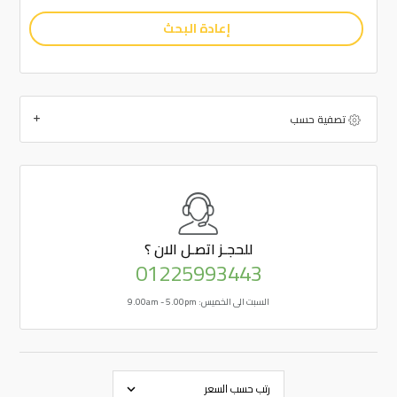
إعادة البحث
تصفية حسب
للحجـز
اتصـل الان ؟
01225993443
السبت الى الخميس: 9.00am - 5.00pm