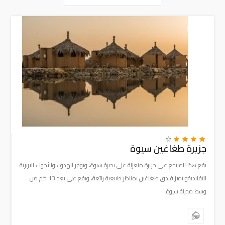
+
جزيرة طغاغين سيوة
يقع هذا المنتجع على جزيرة منعزلة على بحيرة سيوة، ويوفر الهدوء والأجواء البربرية
التقليديةويتميز فندق طغاغين بمناظر طبيعية رائعة، ويقع على بعد 13 كم من
وسط مدينة سيوة.