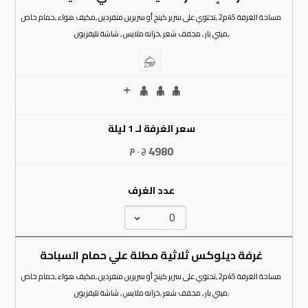
مساحة الغرفة 45م2 ,تحتوي على سرير كينج أو سريرين منفردين ,مكيف هواء ,حمام خاص
,ميني بار , مجفف شعر ,خزانه ملابس , شاشة تليفزيون
سعر الغرفة لـ 1 ليلة
4980
ج . م
عدد الغرف
غرفة ديلوكس ثلاثية مطلة علي حمام السباحة
مساحة الغرفة 45م2 ,تحتوي على سرير كينج أو سريرين منفردين ,مكيف هواء ,حمام خاص
,ميني بار , مجفف شعر ,خزانه ملابس , شاشة تليفزيون