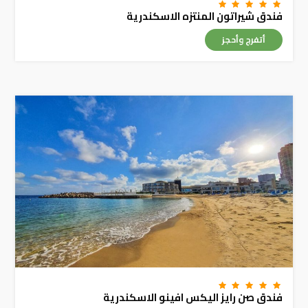
فندق شيراتون المنتزه الاسكندرية
أتفرج وأحجز
فندق صن رايز اليكس افينو الاسكندرية