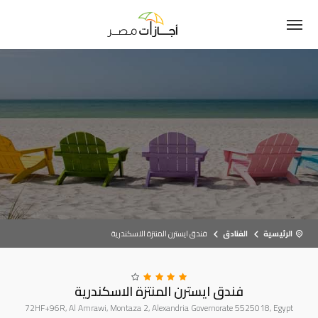
الرئيسية
الفنادق
فندق ايسترن المنتزة الاسكندرية
فندق ايسترن المنتزة الاسكندرية
72HF+96R, Al Amrawi, Montaza 2, Alexandria Governorate 5525018, Egypt