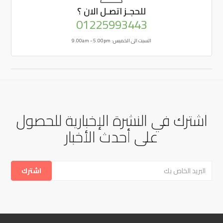
للحجـز
اتصـل الان ؟
01225993443
السبت الى الخميس: 9.00am - 5.00pm
اشترك في النشرة الإخبارية للحصول
على أحدث الأخبار