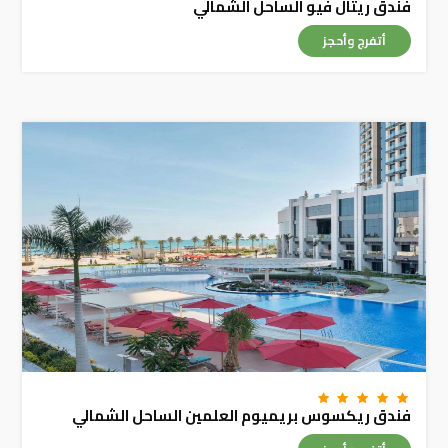
فندق ريتال فيو الساحل الشمالي
أتفرج وأحجز
فندق ريكسوس بريميوم العلمين الساحل الشمالي