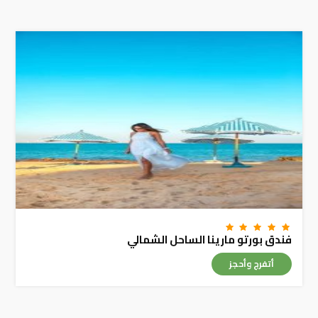
فندق بورتو مارينا الساحل الشمالي
أتفرج وأحجز