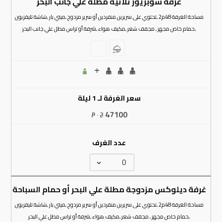
غرفة سوبريور ثلاثية مطلة علي جانب البحر
مساحة الغرفة 48م2 ,تحتوي على سريرين منفردين أو سرير مزدوج ,ميني بار ,شاشة تليفزيون
,حمام خاص مجهز , مجفف شعر ,مكيف هواء ,شرفة أو تراس مطل علي جانب البحر
سعر الغرفة لـ 1 ليلة
47100
ج . م
عدد الغرف
غرفة ديلوكس مزدوجة مطلة علي البحر أو حمام السباحة
مساحة الغرفة 48م2 ,تحتوي على سريرين منفردين أو سرير مزدوج ,ميني بار ,شاشة تليفزيون
,حمام خاص مجهز , مجفف شعر ,مكيف هواء ,شرفة أو تراس مطل علي البحر