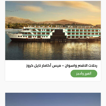
رحلات الاقصر واسوان – ميس أكامار نايل كروز
أتفرج وأحجز