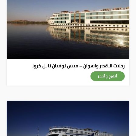
رحلات الاقصر واسوان – ميس لوفيان نايل كروز
أتفرج وأحجز