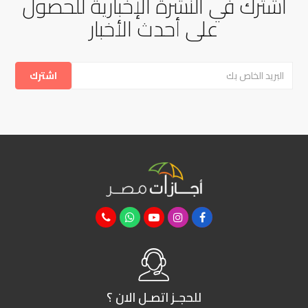
اشترك في النشرة الإخبارية للحصول
على أحدث الأخبار
للحجـز
اتصـل الان ؟