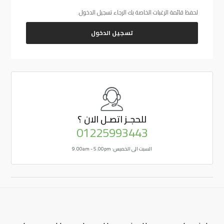
لحفظ قائمة الرغبات الخاصة بك الرجاء تسجيل الدخول.
تسجيل الدخول
للحجـز
اتصـل الان ؟
01225993443
السبت الى الخميس: 9.00am - 5.00pm