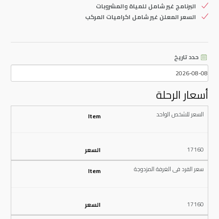
البرنامج غير شامل للمياة والمشروبات
السعر المعلن غير شامل اكراميات المركب
حدد تاريخ
أسعار الرحلة
السعر للشخص الواحد
17160
سعر الفرد فى الغرفة المزدوجة
17160