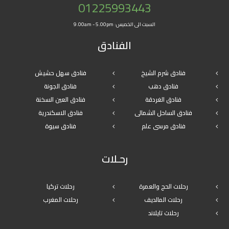
01225993443
السبت الى الخميس: 9.00am - 5.00pm
الفنادق
فنادق شرم الشيخ
فنادق سهل حشيش
فنادق دهب
فنادق الجونة
فنادق الغردقة
فنادق العين السخنة
فنادق الساحل الشمالى
فنادق الاسكندرية
فنادق مرسى علم
فنادق سيوة
رحـلات
رحلات الحج والعمرة
رحلات تركيا
رحلات المالديف
رحلات المغرب
رحلات تايلاند