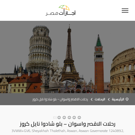
الرئيسية
الرحلات
رحلات الاقصر واسوان – بلو شادوا نايل كروز
(0)
رحلات الاقصر واسوان – بلو شادوا نايل كروز
3VWW+GV6, Sheyakhah Thalethah, Aswan, Aswan Governorate 1240892,