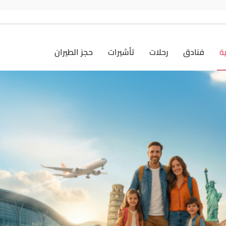
ية
فنادق
رحلات
تأشيرات
حجز الطيران