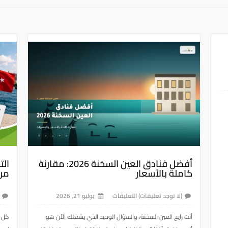
أفضل فنادق العين السخنة 2026: مقارنة
الت
كاملة بالأسعار
من 
(لا توجد تعليقات) التعليقات
يوليو 21, 2026
(
أنت رايح العين السخنة، والسؤال الوحيد الذي يشغلك الآن هو:
كل أ