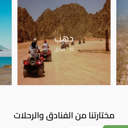
دهب
10 فندق
مختارتنا من الفنادق والرحلات