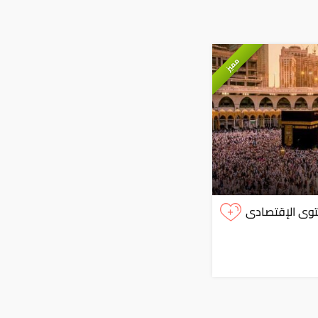
مميز
+
توى الإقتصادى