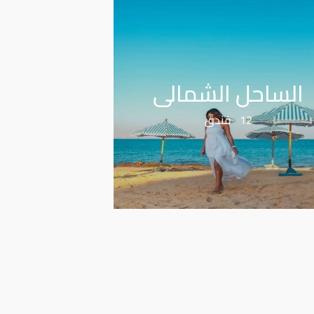
الساحل الشمالى
12 فندق