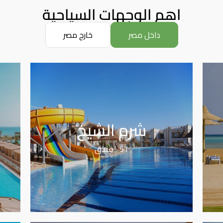
اهم الوجهات السياحية
داخل مصر
خارج مصر
شرم الشيخ
51 فندق