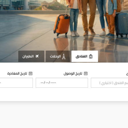
الفنادق
الرحلات
الطيران
ق
تاريخ الوصول
تاريخ المغادرة