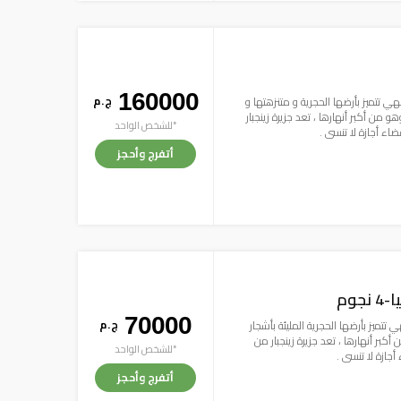
160000
ج . م
هي تتميز بأرضها الحجرية و متنزهتها و
و من أكبر أنهارها ، تعد جزيرة زينجبار
*للشخص الواحد
قضاء أجازة لا تنسى .
أتفرج وأحجز
جوم
70000
ج . م
 تتميز بأرضها الحجرية المليئة بأشجار
بر أنهارها ، تعد جزيرة زينجبار من
*للشخص الواحد
 أجازة لا تنسى .
أتفرج وأحجز