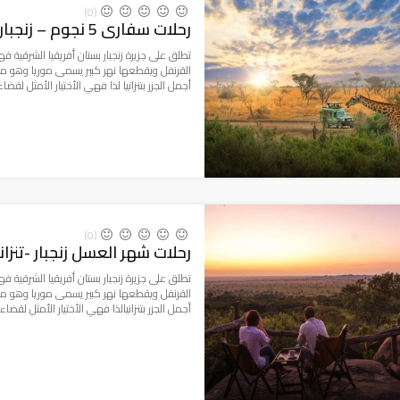
(0)
رحلات سفارى 5 نجوم – زنجبار -تنزانيا
تطلق على جزيرة زنجبار بستان أفريقيا الشرقية فهي
القرنفل ويقطعها نهر كبير يسمى موريا وهو من أك
أجمل الجزر بتنزانيا لذا فهي الأختيار الأمثل لقضاء
(0)
رحلات شهر العسل زنجبار -تنزانيا-5 ن
تطلق على جزيرة زنجبار بستان أفريقيا الشرقية فهي
القرنفل ويقطعها نهر كبير يسمى موريا وهو من أك
أجمل الجزر بتنزانيالذا فهي الأختيار الأمثل لقضاء 