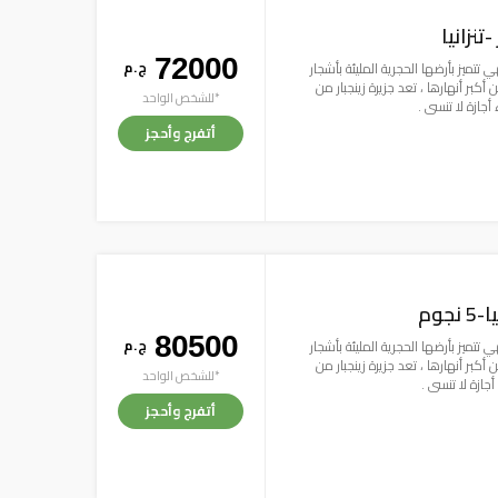
72000
ج . م
 تتميز بأرضها الحجرية المليئة بأشجار
بر أنهارها ، تعد جزيرة زينجبار من
*للشخص الواحد
 أجازة لا تنسى .
أتفرج وأحجز
جوم
80500
ج . م
 تتميز بأرضها الحجرية المليئة بأشجار
بر أنهارها ، تعد جزيرة زينجبار من
*للشخص الواحد
أجازة لا تنسى .
أتفرج وأحجز