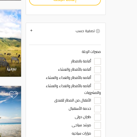
+
تصفية حسب
مميزات الرحلة
أقامة بالافطار
تنزانيا
أقامه بالأفطار والعشاء
أقامه بالأفطار والغذاء والعشاء
أقامه بالأفطار والغذاء والعشاء
والمشروبات
+
الأنتقال من المطار للفندق
خدمة الأستقبال
طيران دولى
مرشد سياحى
مزارات سياحيه