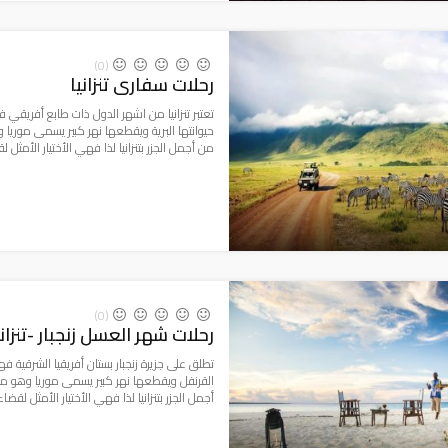
(0)
رحلات سفارى تنزانيا
تعتبر تنزانيا من اشهر الدول ذات طابع أفريقي ف
حيوانتها البرية ويقطعها نهر كبير يسمى موريا وه
من أجمل الجزر بتنزانيا لذا فهي الأختيار الأمثل ل
(0)
رحلات شهر العسل زنجبار -تنزانيا-4 ن
تطلق على جزيرة زنجبار بستان أفريقيا الشرقية فهي
القرنفل ويقطعها نهر كبير يسمى موريا وهو من أك
أجمل الجزر بتنزانيا لذا فهي الأختيار الأمثل لقضاء