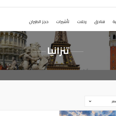
ية
فنادق
رحلات
تأشيرات
حجز الطيران
تنزانيا