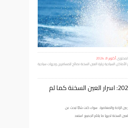
المحتوى
أكتوبر 8, 2024
 الأماكن السياحية زيارة
العين السخنة
نصائح للمسافرين
وجهات سياحية
أفضل أماكن الشواطئ والأنشطة في العين السخنة 2025: اسرار العين السخنة كما لم
 بين الراحة والمغامرة. سواء كنت شابًا تبحث عن
ين السخنة لديها ما يلائم الجميع. استعد