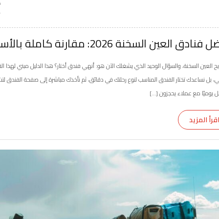
فنادق العين السخنة 2026: مقارنة كاملة بالأسعار
ايح العين السخنة، والسؤال الوحيد الذي يشغلك الآن هو: أنهي فندق أختار؟ هذا الدليل مبني لهذا القر
ي، بل نساعدك تختار الفندق المناسب لنوع رحلتك في دقائق، ثم نأخذك مباشرة إلى صفحة الفندق لت
ل يوميًا مع عملاء يحجزون […]
قرأ المزيد