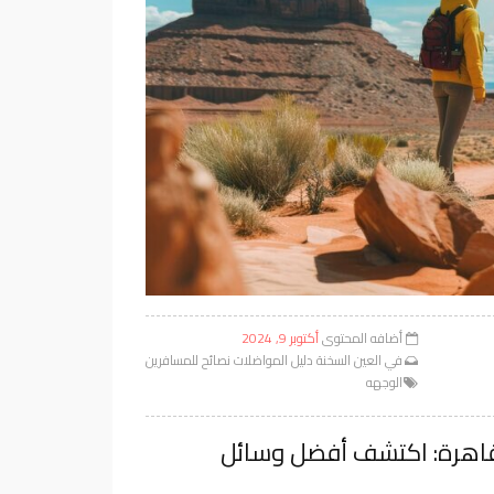
أضافه المحتوى
أكتوبر 9, 2024
في
العين السخنة
دليل المواضلات
نصائح للمسافرين
الوجهه
القاهرة: اكتشف أفضل وسائل