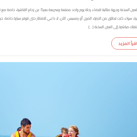
العين السخنة وجهة مثالية لقضاء رحلة يوم واحد ممتعة وسريعة بعيدًا عن زحام القاهرة، خاصة مع 
رة، سواء كنت تنطلق من الجيزة، المرج، أو رمسيس. الآن، لا داعي للانتظار حتى تتوفر سيارة خاصة، ح
تنقلك مباشرة إلى العين السخنة […]
قرأ المزيد