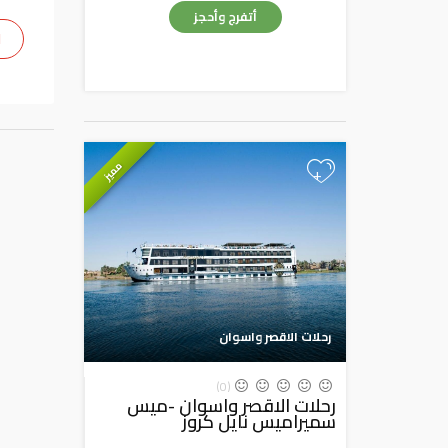
أتفرج وأحجز
ا
مميز
+
رحلات الاقصر واسوان
(0)
رحلات الاقصر واسوان -ميس
سميراميس نايل كروز