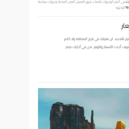
في
أهم الوجهات لقضاء شهر العسل
العين السخنة
وجهات سياحية
الوجهه
ار بالتحديد. لن نغرقك في تاريخ المنطقة ولا كلام
شوف أحدث الأسعار والتوفر. نحن في أجازات مصر