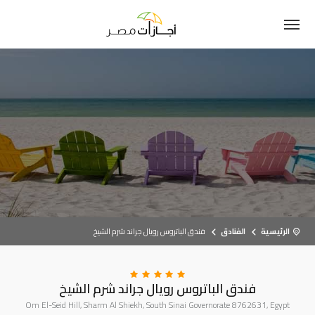
الرئيسية
الفنادق
فندق الباتروس رويال جراند شرم الشيخ
فندق الباتروس رويال جراند شرم الشيخ
Om El-Seid Hill, Sharm Al Shiekh, South Sinai Governorate 8762631, Egypt