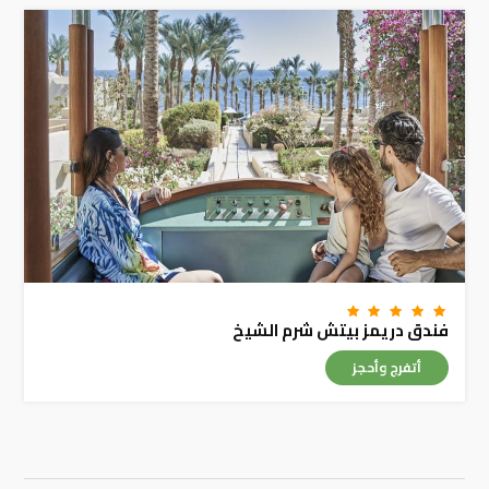
فندق دريمز بيتش شرم الشيخ
أتفرج وأحجز