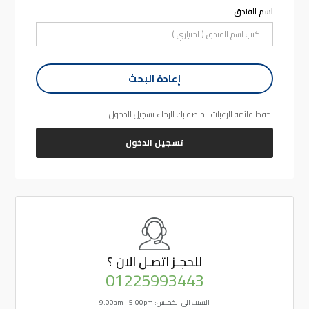
اسم الفندق
إعادة البحث
لحفظ قائمة الرغبات الخاصة بك الرجاء تسجيل الدخول.
تسجيل الدخول
للحجـز
اتصـل الان ؟
01225993443
السبت الى الخميس: 9.00am - 5.00pm