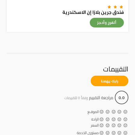
فندق جرين بلازا إن الاسكندرية
أتفرج وأحجز
التقييمات
رايك يهمنا
0.0
مراجعة التقييم
وفقاً 0 للتقييمات
الموقـع
الراحة
السعر
مستوى الخدمة