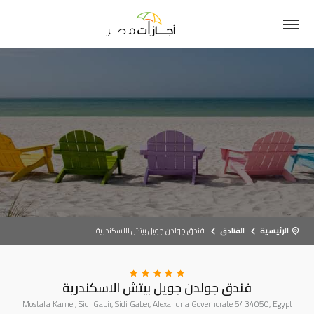
الرئيسية
الفنادق
فندق جولدن جويل بيتش الاسكندرية
فندق جولدن جويل بيتش الاسكندرية
Mostafa Kamel, Sidi Gabir, Sidi Gaber, Alexandria Governorate 5434050, Egypt