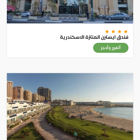
فندق ايسترن المنتزة الاسكندرية
أتفرج وأحجز