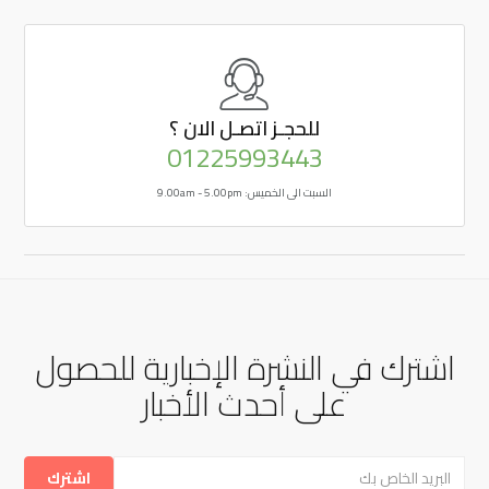
للحجـز
اتصـل الان ؟
01225993443
السبت الى الخميس: 9.00am - 5.00pm
اشترك في النشرة الإخبارية للحصول
على أحدث الأخبار