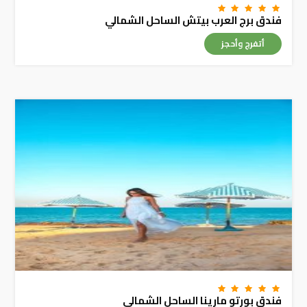
فندق برج العرب بيتش الساحل الشمالي
أتفرج وأحجز
فندق بورتو مارينا الساحل الشمالي