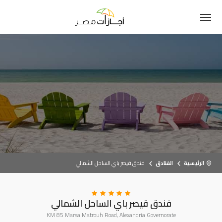
الرئيسية
الفنادق
فندق قيصر باي الساحل الشمالي
فندق قيصر باي الساحل الشمالي
KM 85 Marsa Matrouh Road, Alexandria Governorate