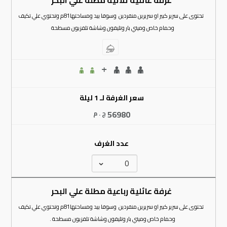
تحتوى على سرير كبير او سريرين منفردين وسوفا بيد ومساحتها81م وتحتوي علي تكيف
وحمام خاص وميني بار وتليفون وشاشة تلفزيون مسطحة
سعر الغرفة لـ 1 ليلة
56980
ج . م
عدد الغرف
غرفة عائلية رباعية مطلة علي البحر
تحتوى على سرير كبير او سريرين منفردين وسوفا بيد ومساحتها81م وتحتوي علي تكيف
وحمام خاص وميني بار وتليفون وشاشة تلفزيون مسطحة .