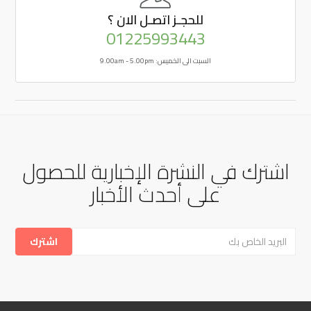
للحجـز
اتصـل الان ؟
01225993443
السبت الى الخميس: 9.00am - 5.00pm
اشترك في النشرة الإخبارية للحصول
على أحدث الأخبار