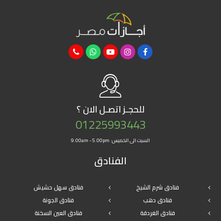
للحجـز
اتصـل الان ؟
01225993443
السبت الى الخميس: 9.00am - 5.00pm
الفنادق
فنادق شرم الشيخ
فنادق سهل حشيش
فنادق دهب
فنادق الجونة
فنادق الغردقة
فنادق العين السخنة