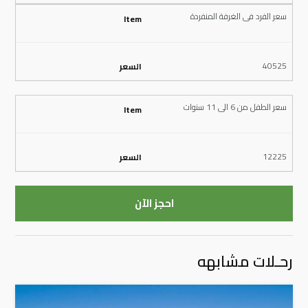
سعر الفرد فى الغرفة المنفردة
40525
سعر الطفل من 6 الى 11 سنوات
12225
احجز الآن
رحـلات مشابهه