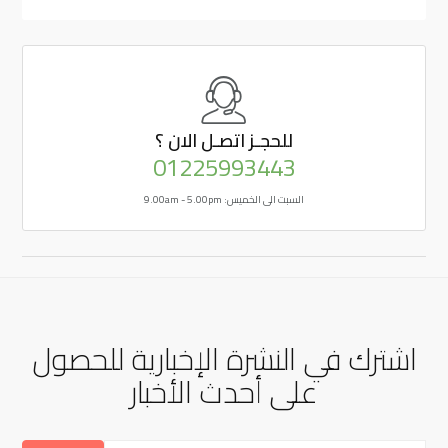
للحجـز
اتصـل الان ؟
01225993443
السبت الى الخميس: 9.00am - 5.00pm
اشترك في النشرة الإخبارية للحصول
على أحدث الأخبار