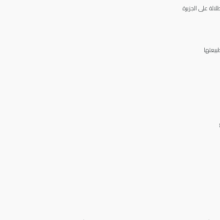
لالة على الجزيرة
طبيعتها