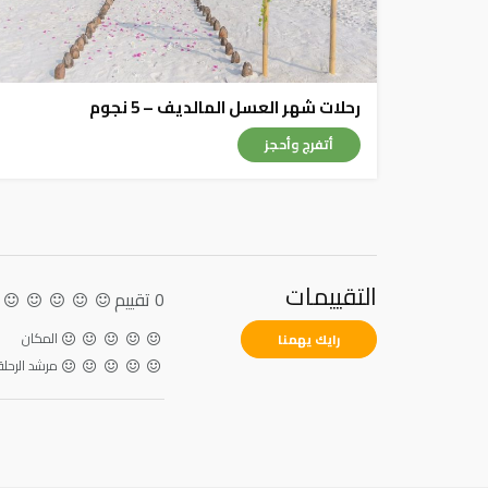
رحلات شهر العسل المالديف – 5 نجوم
أتفرج وأحجز
التقييمات
0 تقييم
المكان
رايك يهمنا
مرشد الرحلة