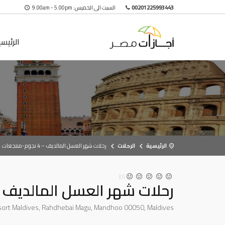
00201225993443
السبت الى الخميس: 9.00am - 5.00pm
الرئيس
الرئيسية
الرحلات
رحلات شهر العسل المالديف – 4 نجوم-منتجعات
(0)
رحلات شهر العسل المالديف – 4 نجوم-منتج
ort Maldives, Rahdhebai Magu, Mandhoo 00050, Maldives