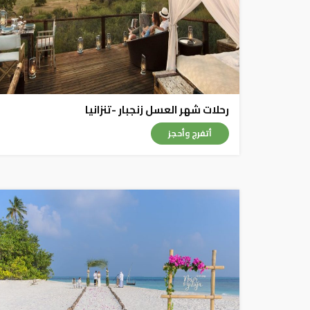
رحلات شهر العسل زنجبار -تنزانيا
أتفرج وأحجز