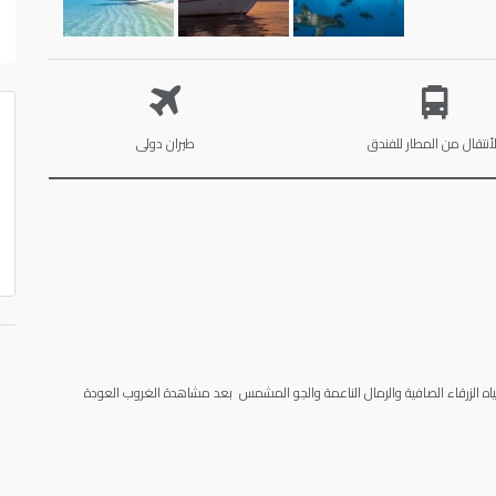
لأنتقال من المطار للفندق
طيران دولى
لمياه الزرقاء الصافية والرمال الناعمة والجو المشمس بعد مشاهدة الغروب العودة