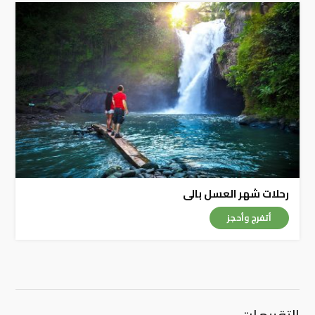
رحلات شهر العسل بالى
أتفرج وأحجز