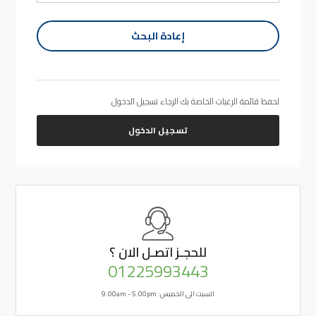
إعادة البحث
لحفظ قائمة الرغبات الخاصة بك الرجاء تسجيل الدخول.
تسجيل الدخول
للحجـز
اتصـل الان ؟
01225993443
السبت الى الخميس: 9.00am - 5.00pm