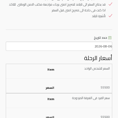
قد يحتاج السفر الى تايلاند لتصريح امنى برجاء مراجعة مكتب الامن الوطنى للتاكد
اذا كنت فى حاجة الى تصريح امنى قبل السفر
تأشيرة تايلند
حدد تاريخ
أسعار الرحلة
السعر للشخص الواحد
55500
سعر الفرد فى الغرفة المزدوجة
55500