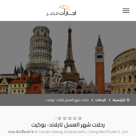
الرئيسية
الرحلات
رحلات شهر العسل تايلاند- بوكيت
(0)
رحلات شهر العسل تايلاند- بوكيت
240, 9 ถนน ผังเมืองสาย ก, Tambon Patong, Amphoe Kathu, Chang Wat Phuket