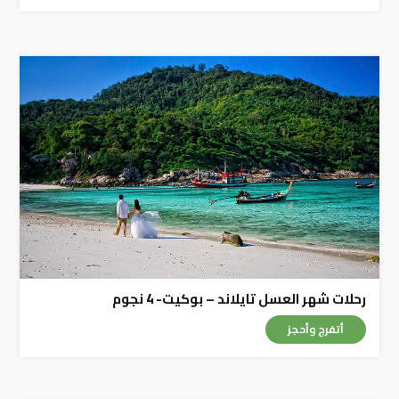
رحلات شهر العسل تايلاند – بوكيت- 4 نجوم
أتفرج وأحجز