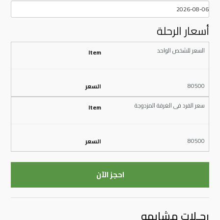
أسعار الرحلة
السعر للشخص الواحد
80500
سعر الفرد فى الغرفة المزدوجة
80500
احجز الآن
رحـلات مشابهه