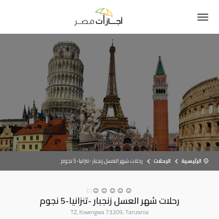
الرئيسية
الرحلات
رحلات شهر العسل زنجبار -تنزانيا-5 نجوم
(0)
رحلات شهر العسل زنجبار -تنزانيا-5 نجوم
TZ, Kiwengwa 73209, Tanzania