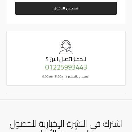
تسجيل الدخول
للحجـز
اتصـل الان ؟
01225993443
السبت الى الخميس: 9.00am - 5.00pm
اشترك في النشرة الإخبارية للحصول