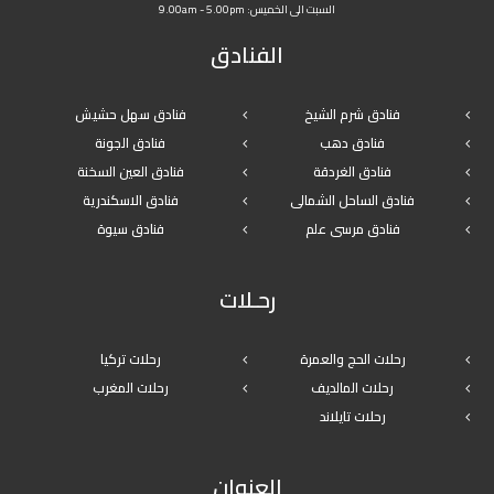
السبت الى الخميس: 9.00am - 5.00pm
الفنادق
فنادق شرم الشيخ
فنادق سهل حشيش
فنادق دهب
فنادق الجونة
فنادق الغردقة
فنادق العين السخنة
فنادق الساحل الشمالى
فنادق الاسكندرية
فنادق مرسى علم
فنادق سيوة
رحـلات
رحلات الحج والعمرة
رحلات تركيا
رحلات المالديف
رحلات المغرب
رحلات تايلاند
العنوان