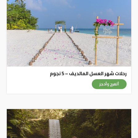
رحلات شهر العسل المالديف – 5 نجوم
أتفرج وأحجز