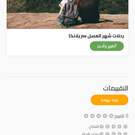
رحلات شهر العسل سريلانكا
أتفرج وأحجز
التقييمات
رايك يهمنا
0 تقييم
المكان
مرشد الرحلة