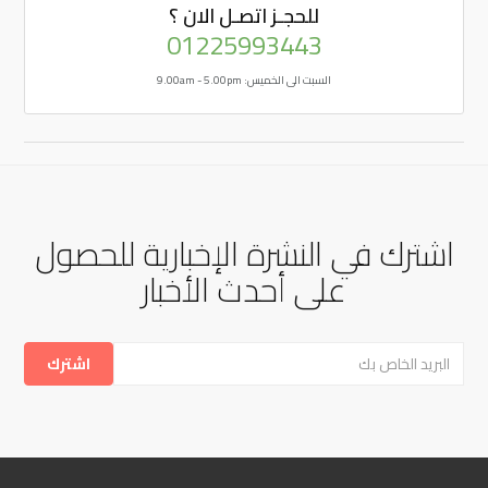
للحجـز
اتصـل الان ؟
01225993443
السبت الى الخميس: 9.00am - 5.00pm
اشترك في النشرة الإخبارية للحصول
على أحدث الأخبار