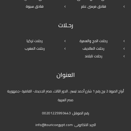
فنادق مرسى علم
فنادق سيوة
رحـلات
رحلات الحج والعمرة
رحلات تركيا
رحلات المالديف
رحلات المغرب
رحلات تايلاند
العنوان
أبراج المروة 2 برج رقم 1 شارع أحمد تيسير , الدور الثالث, مصر الجديدة,- القاهرة -جمهورية
مصر العربية
رقم الموبايل:
00201225993443
البريد الالكترونى:
info@touricoegypt.com