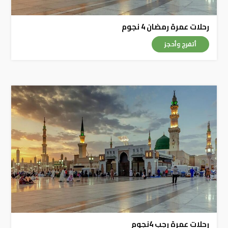
رحلات عمرة رمضان 4 نجوم
أتفرج وأحجز
رحلات عمرة رجب 4نجوم