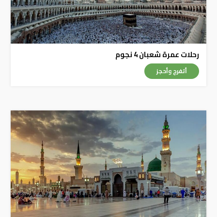
رحلات عمرة شعبان 4 نجوم
أتفرج وأحجز