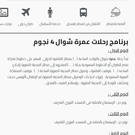
أقامة بالافطار
الأنتقال من المطار للفندق
خدمة الأستقبال
طيران دولى
مزارات سي
برنامج رحلات عمرة شوال 4 نجوم
اليوم الاول :
تبدأ رحلة
عمرة
شوال بالتواجد الساعة (…) بمطار القاهرة الدولى للسفر على خطوط شركة
مصر للطيران أو الخطوط السعودية رحلة (…. )المتجهه إلى مطار المدينة المنورة إقـلاع
الساعه (…) بتوقيت القاهرة ، وصول مطار المدينة المنورة الساعة (…) بتوقيت المملكة
العربية السعودية . إنهاء اجراءات الوصول بمطار المدينة المنورة ثم الإنتقال بأتوبيس حديث
ومكيف للتوجة إلى المدينة المنورة ، وإستلام الغرف بالفندق .
اليوم الثانى :
يوم حر ، الإستمتاع بالصلاة في المسجد النبوي الشريف
اليوم الثالث :
يوم حر ، الإستمتاع بالصلاة في المسجد النبوي الشريف
اليوم الرابع :