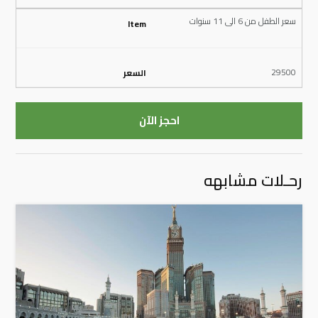
سعر الطفل من 6 الى 11 سنوات
29500
احجز الآن
رحـلات مشابهه