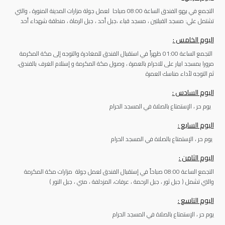
التجمع في بهو الفندق الساعة 08:00 صباحا لعمل جولة مزارات المدينة المنورة ، والتي
تشتمل علي: مسجد القبلتين ، مسجد قباء ،جبل أحد ، جبل الرماة ، منطقة شهداء أحد
اليوم الخامس :
التجمع الساعة 01:00 ظهراً في استقبال الفندق للمغادرة والتوجه إلى مكة المكرمة
مرورا بمسجد ابيار على للاحرام بالعمرة ، وصول مكة المكرمة و إستلام الغرف بالفندق،
ثم التوجه لأداء مناسك العمرة
اليوم السادس :
يوم حر ، الإستمتاع بالصلاة في المسجد الحرام
اليوم السابع :
يوم حر ، الإستمتاع بالصلاة في المسجد الحرام
اليوم الثامن :
التجمع الساعة 08:00 صباحاً في إستقبال الفندق لعمل جولة مزارات مكة المكرمة
والتي تشمل ( جبل ثور ، جبل الرحمة ، عرفات، المزدلفة ، مني ، جبل النور )
اليوم التاسع :
يوم حر ، الإستمتاع بالصلاة في المسجد الحرام