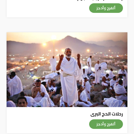
أتفرج وأحجز
رحلات الحج البرى
أتفرج وأحجز