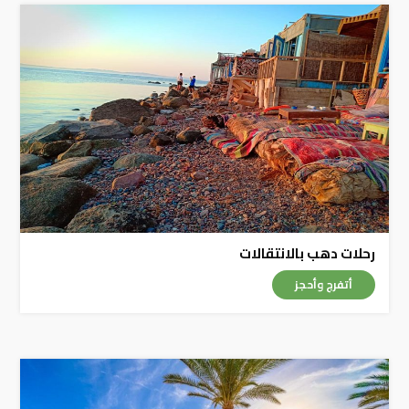
رحلات دهب بالانتقالات
أتفرج وأحجز