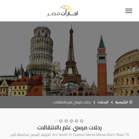
الرئيسية
الرحلات
رحلات مرسي علم بالانتقالات
(0)
رحلات مرسي علم بالانتقالات
19 Km South El Quessir Marsa Marsa Alam Road, العوينة، القصير، محافظة البحر