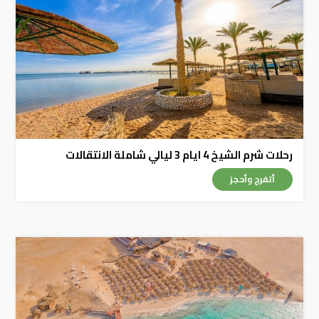
رحلات شرم الشيخ 4 ايام 3 ليالي شاملة الانتقالات
أتفرج وأحجز