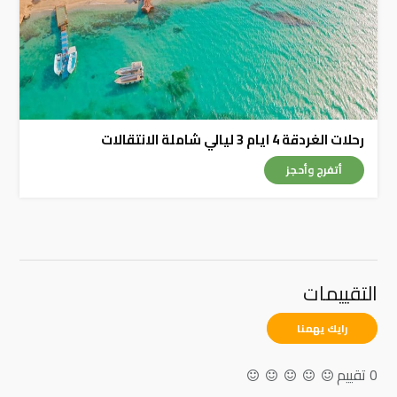
رحلات الغردقة 4 ايام 3 ليالي شاملة الانتقالات
أتفرج وأحجز
التقييمات
رايك يهمنا
0 تقييم