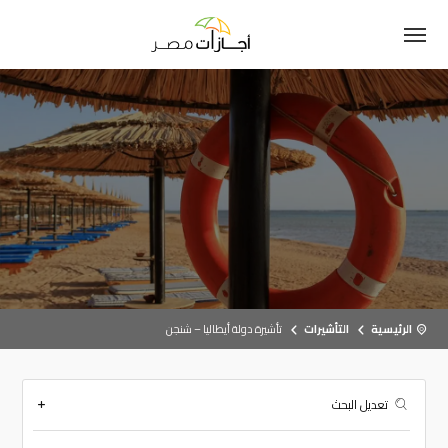
الرئيسية
التأشيرات
تأشيرة دولة أيطاليا – شنجن
تعديل البحث