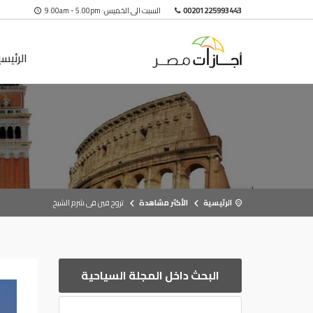
00201225993443
السبت الى الخميس: 9.00am - 5.00pm
الرئيس
الرئيسية
الأكثر مشاهدة
تروح فين فى شرم الشيخ
البحث داخل المجلة السياحية