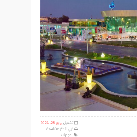
تشغيل
يوليو 28, 2024
في
الأكثر مشاهدة
الوجهات: