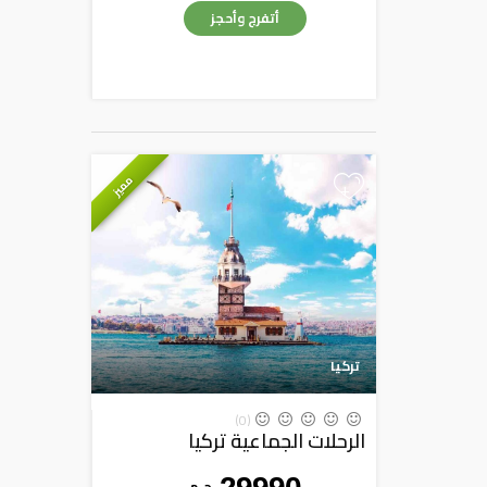
أتفرج وأحجز
مميز
+
تركيا
(0)
الرحلات الجماعية تركيا
ج . م