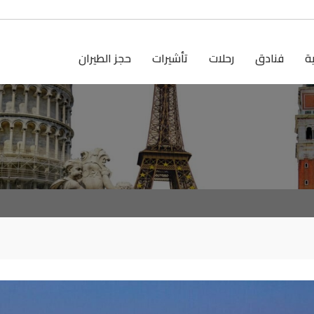
ية
فنادق
رحلات
تأشيرات
حجز الطيران