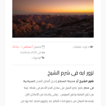
لا توجد تعليقات
تشغيل
أغسطس 1, 2024
في
الأكثر مشاهدة
الوجهات:
تزور ايه فى شرم الشيخ
شرم الشيخ
أو مدينة السلام
إحدى أفضل المدن
السياحية
فى مصر
,تقع شرم الشيخ على ساحل البحر الأحمر فى نقطة تربط
بين خليج العقبة وخليج السويس , وهى واحدة من الأماكن التى
يقصدها السياح من جميع انحاء العالم عند زيارتهم لمصر لما بها من