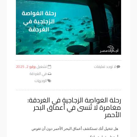
لا توجد تعليقات
تشغيل
يوليو 2, 2025
في
الغردقة
الوجهات:
رحلة الغواصة الزجاجية في الغردقة:
مغامرة لا تُنسى في أعماق البحر
الأحمر
هل تتخيل أنك تستكشف أعماق البحر الأحمر دون أن تغوص