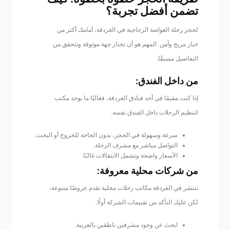
تضمن أفضل تجربة؟
لحجز رحلة الغواصة الزجاجية في الغردقة، أمامك أكثر من
خيار مريح وآمن. المهم هو أن تختار جهة موثوقة وتتحقق من
التفاصيل مسبقًا.
من داخل الفندق:
إذا كنت مقيمًا في أحد فنادق الغردقة، فغالبًا ما يوجد مكتب
لتنظيم الرحلات داخل الفندق نفسه.
سرعة وسهولة في الحجز، بدون الحاجة للخروج أو البحث.
التواصل مباشر مع مشرف الرحلة.
الأسعار واضحة وتشمل الانتقالات غالبًا.
من شركات محلية معروفة:
تنتشر في الغردقة مكاتب رحلات محلية تقدم عروضًا متنوعة،
لكن عليك التأكد من تقييمات الشركة أولًا.
ابحث عن وجود مشرفين ناطقين بالعربية.