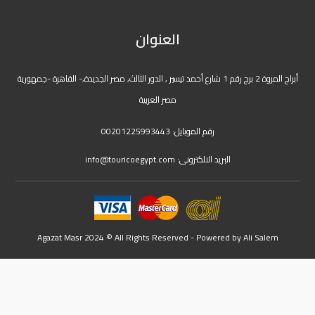
العنوان
أبراج المروة 2 برج رقم 1 شارع أحمد تيسير , الدور الثالث, مصر الجديدة,- القاهرة -جمهورية
مصر العربية
رقم الموبايل:
00201225993443
البريد الالكترونى:
info@touricoegypt.com
Agazat Masr 2024 © All Rights Reserved - Powered by
Ali Salem