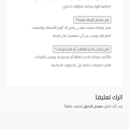
احترافية للزوار يمكنك شراؤها كذكرى.
هل تشمل الرحلة مرشدًا؟
نعم، يرافقك مرشد سياحي يشرح لك أنواع الأسماك والشعاب
المرجانية، ويجيب عن أي استفسار خلال الرحلة.
هل يمكن الحجز للعائلات أو المجموعات؟
بالتأكيد! يمكنك الحجز كعائلة أو مجموعة، وبعض الشركات
تقدّم خصومات خاصة على الحجوزات الجماعية.
اترك تعليقا
يجب أنت تكون
مسجل الدخول
لتضيف تعليقاً.