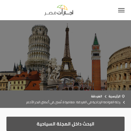
الرئيسية
الغردقة
رحلة الغواصة الزجاجية في الغردقة: مغامرة لا تُنسى في أعماق البحر الأحمر
البحث داخل المجلة السياحية