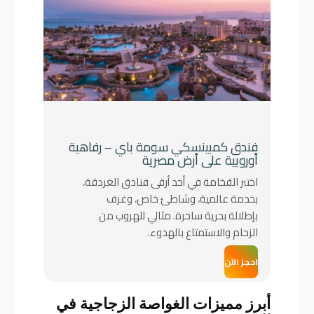
فندق كمبينسكي سومة باي – رفاهية
أوروبية على أرض مصرية
اختبر الفخامة في أحد أرقى فنادق الغردقة،
بخدمة عالمية، وشاطئ خاص، وغرف
بإطلالة بحرية ساحرة. مثالي للهروب من
الزحام والاستمتاع بالهدوء.
احجز الآن
أبرز مميزات الغواصة الزجاجية في