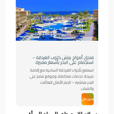
فندق أمواج بيتش كلوب الغردقة –
استجمام على البحر بأسعار مميزة
استمتع بأجواء الغردقة الساحرة مع إقامة
مريحة، خدمات متكاملة، وموقع مميز على
البحر مباشرة – الخيار الأمثل للعائلات
والشباب.
احجز الآن