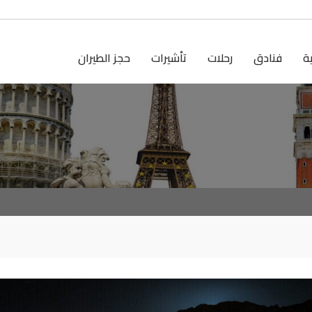
ية
فنادق
رحلات
تأشيرات
حجز الطيران