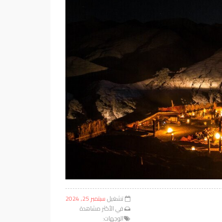
تشغيل
سبتمبر 25, 2024
في
الأكثر مشاهدة
الوجهات: