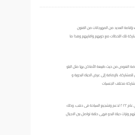
بإقامة العديد من المهرجانات من الفنون
اركة تلك اللحظات مع ذويهم واقاربهم وهذا ما
اضة الغوص من حيث طبيعة الأماكن بها مثل البلو
للمشاركة، بالإضافة إلى عرض الحياة البدوية و
شاركة مختلف الجنسيات
ودهب، وهو من المهرجانات التي أقيمت اول مرة في عام ٢٠٢٢ لدعم وتشجيع السياحة فى دهب، وذلك
وتراث حياة البدو فهى حلقة تواصل بين الاجيال