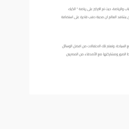
ب والرياضة، حيث تم التركيز على رياضة ” الكيك
 دعم الرياضة وحتى يشاهد العالم ان مدينة دهب قادرة على استضافة
سياحة، وتعتبر تلك الاحتفالات من افضل الوسائل
تقاط الصور ومشاركتها مع الأصدقاء من المصريين