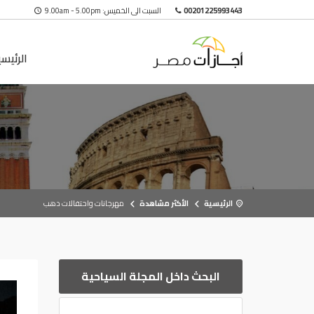
00201225993443
السبت الى الخميس: 9.00am - 5.00pm
الرئيس
الرئيسية
الأكثر مشاهدة
مهرجانات واحتفالات دهب
البحث داخل المجلة السياحية