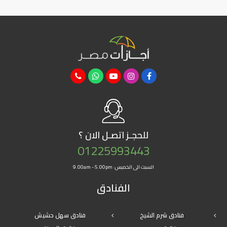
للحجـز
اتصـل الان ؟
01225993443
السبت الى الخميس: 9.00am - 5.00pm
الفنادق
فنادق شرم الشيخ
فنادق سهل حشيش