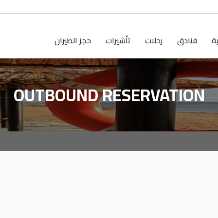
ية
فنادق
رحلات
تأشيرات
حجز الطيران
OUTBOUND RESERVATION